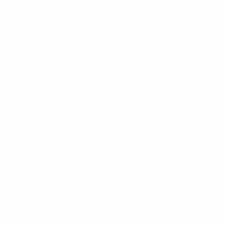
Golos sofridos
1 méd. por jogo
0
Cartões vermelhos