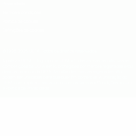
Privacidade
Termos e condições
Política de cookies
Definições de cookies
© 1998-2026 UEFA. Todos os direitos reservados
A palavra UEFA, o logótipo da UEFA e todas as marcas relativas às
competições da UEFA estão protegidas por marcas registadas e/ou
direitos de autor da UEFA. As referidas marcas registadas não
podem ser utilizadas para qualquer fim comercial. A utilização do
UEFA.com implica o seu acordo com os Termos e Condições, e com
a Política de Privacidade.