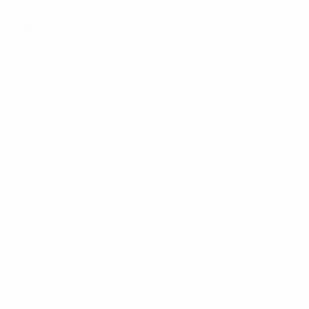
s penáltis)