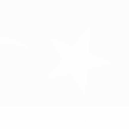
Sem dados para este jogador