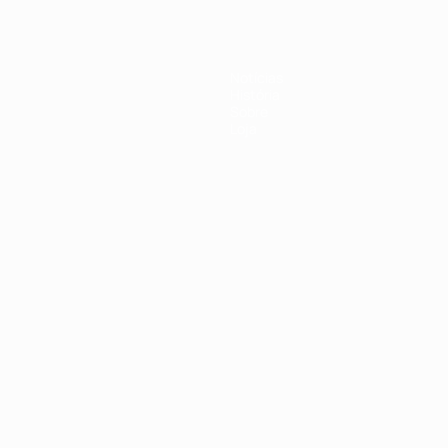
Notícias
História
Sobre
Loja
no
Português