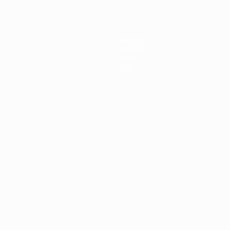
Notícias
História
Sobre
Loja
no
Português