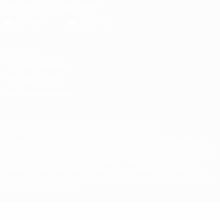
Descarregue a app oficial
Privacidade
Termos e condições
Política de cookies
Definições de cookies
© 1998-2026 UEFA. Todos os direitos reservados
A palavra UEFA, o logótipo da UEFA e todas as marcas relativas às
competições da UEFA estão protegidas por marcas registadas e/ou
direitos de autor da UEFA. As referidas marcas registadas não
podem ser utilizadas para qualquer fim comercial. A utilização do
UEFA.com implica o seu acordo com os Termos e Condições, e com
a Política de Privacidade.