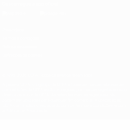
Descarregue a app oficial
Privacidade
Termos e condições
Política de cookies
Definições de cookies
© 1998-2026 UEFA. Todos os direitos reservados
A palavra UEFA, o logótipo da UEFA e todas as marcas relativas às
competições da UEFA estão protegidas por marcas registadas e/ou
direitos de autor da UEFA. As referidas marcas registadas não
podem ser utilizadas para qualquer fim comercial. A utilização do
UEFA.com implica o seu acordo com os Termos e Condições, e com
a Política de Privacidade.