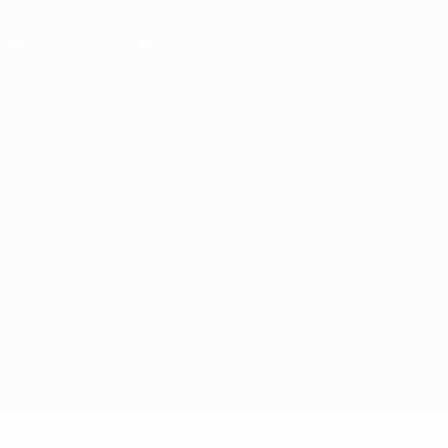
Descarregue a app oficial
Privacidade
Termos e condições
Política de cookies
Definições de cookies
© 1998-2026 UEFA. Todos os direitos reservados
A palavra UEFA, o logótipo da UEFA e todas as marcas relativas às
competições da UEFA estão protegidas por marcas registadas e/ou
direitos de autor da UEFA. As referidas marcas registadas não
podem ser utilizadas para qualquer fim comercial. A utilização do
UEFA.com implica o seu acordo com os Termos e Condições, e com
a Política de Privacidade.