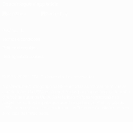
Descarregue a app oficial
Privacidade
Termos e condições
Política de cookies
Definições de cookies
© 1998-2026 UEFA. Todos os direitos reservados
A palavra UEFA, o logótipo da UEFA e todas as marcas relativas às
competições da UEFA estão protegidas por marcas registadas e/ou
direitos de autor da UEFA. As referidas marcas registadas não
podem ser utilizadas para qualquer fim comercial. A utilização do
UEFA.com implica o seu acordo com os Termos e Condições, e com
a Política de Privacidade.