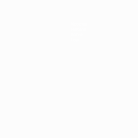
Notícias
História
Sobre
Loja
no
Português