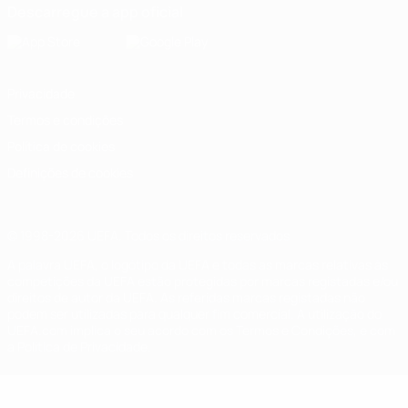
Descarregue a app oficial
Privacidade
Termos e condições
Política de cookies
Definições de cookies
© 1998-2026 UEFA. Todos os direitos reservados
A palavra UEFA, o logótipo da UEFA e todas as marcas relativas às
competições da UEFA estão protegidas por marcas registadas e/ou
direitos de autor da UEFA. As referidas marcas registadas não
podem ser utilizadas para qualquer fim comercial. A utilização do
UEFA.com implica o seu acordo com os Termos e Condições, e com
a Política de Privacidade.