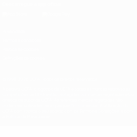
Descarregue a app oficial
Privacidade
Termos e condições
Política de cookies
Definições de cookies
© 1998-2026 UEFA. Todos os direitos reservados
A palavra UEFA, o logótipo da UEFA e todas as marcas relativas às
competições da UEFA estão protegidas por marcas registadas e/ou
direitos de autor da UEFA. As referidas marcas registadas não
podem ser utilizadas para qualquer fim comercial. A utilização do
UEFA.com implica o seu acordo com os Termos e Condições, e com
a Política de Privacidade.