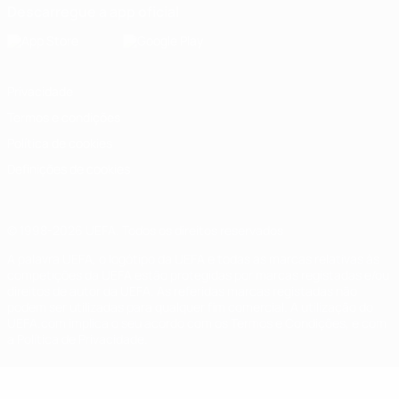
Descarregue a app oficial
Privacidade
Termos e condições
Política de cookies
Definições de cookies
© 1998-2026 UEFA. Todos os direitos reservados
A palavra UEFA, o logótipo da UEFA e todas as marcas relativas às
competições da UEFA estão protegidas por marcas registadas e/ou
direitos de autor da UEFA. As referidas marcas registadas não
podem ser utilizadas para qualquer fim comercial. A utilização do
UEFA.com implica o seu acordo com os Termos e Condições, e com
a Política de Privacidade.