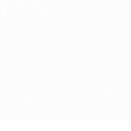
Descarregue a app oficial
Privacidade
Termos e condições
Política de cookies
Definições de cookies
© 1998-2026 UEFA. Todos os direitos reservados
A palavra UEFA, o logótipo da UEFA e todas as marcas relativas às
competições da UEFA estão protegidas por marcas registadas e/ou
direitos de autor da UEFA. As referidas marcas registadas não
podem ser utilizadas para qualquer fim comercial. A utilização do
UEFA.com implica o seu acordo com os Termos e Condições, e com
a Política de Privacidade.