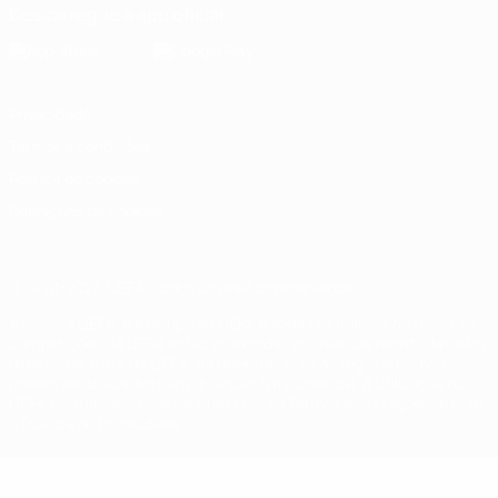
Descarregue a app oficial
Privacidade
Termos e condições
Política de cookies
Definições de cookies
© 1998-2026 UEFA. Todos os direitos reservados
A palavra UEFA, o logótipo da UEFA e todas as marcas relativas às
competições da UEFA estão protegidas por marcas registadas e/ou
direitos de autor da UEFA. As referidas marcas registadas não
podem ser utilizadas para qualquer fim comercial. A utilização do
UEFA.com implica o seu acordo com os Termos e Condições, e com
a Política de Privacidade.