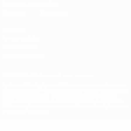
Descarregue a app oficial
Privacidade
Termos e condições
Política de cookies
Definições de cookies
© 1998-2026 UEFA. Todos os direitos reservados
A palavra UEFA, o logótipo da UEFA e todas as marcas relativas às
competições da UEFA estão protegidas por marcas registadas e/ou
direitos de autor da UEFA. As referidas marcas registadas não
podem ser utilizadas para qualquer fim comercial. A utilização do
UEFA.com implica o seu acordo com os Termos e Condições, e com
a Política de Privacidade.