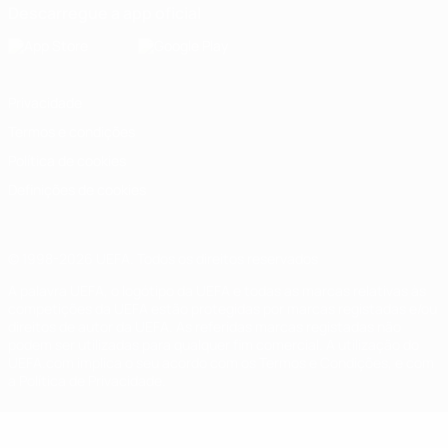
Descarregue a app oficial
Privacidade
Termos e condições
Política de cookies
Definições de cookies
© 1998-2026 UEFA. Todos os direitos reservados
A palavra UEFA, o logótipo da UEFA e todas as marcas relativas às
competições da UEFA estão protegidas por marcas registadas e/ou
direitos de autor da UEFA. As referidas marcas registadas não
podem ser utilizadas para qualquer fim comercial. A utilização do
UEFA.com implica o seu acordo com os Termos e Condições, e com
a Política de Privacidade.