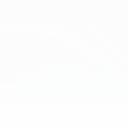
ÍNEZ
Sem dados para este jogador