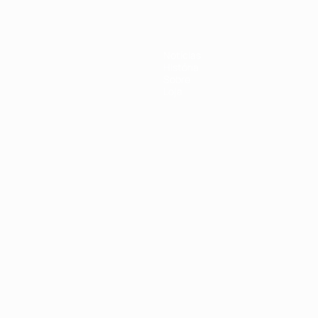
Notícias
História
Sobre
Loja
no
Português