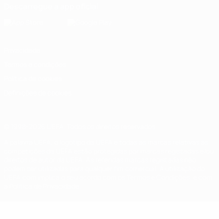
Descarregue a app oficial
Privacidade
Termos e condições
Política de cookies
Definições de cookies
© 1998-2026 UEFA. Todos os direitos reservados
A palavra UEFA, o logótipo da UEFA e todas as marcas relativas às
competições da UEFA estão protegidas por marcas registadas e/ou
direitos de autor da UEFA. As referidas marcas registadas não
podem ser utilizadas para qualquer fim comercial. A utilização do
UEFA.com implica o seu acordo com os Termos e Condições, e com
a Política de Privacidade.