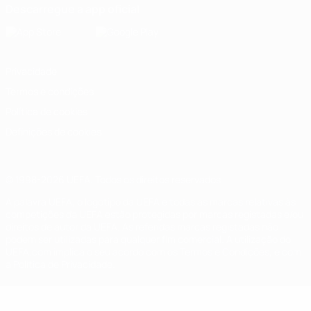
Descarregue a app oficial
Privacidade
Termos e condições
Política de cookies
Definições de cookies
© 1998-2026 UEFA. Todos os direitos reservados
A palavra UEFA, o logótipo da UEFA e todas as marcas relativas às
competições da UEFA estão protegidas por marcas registadas e/ou
direitos de autor da UEFA. As referidas marcas registadas não
podem ser utilizadas para qualquer fim comercial. A utilização do
UEFA.com implica o seu acordo com os Termos e Condições, e com
a Política de Privacidade.