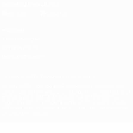
Descarregue a app oficial
Privacidade
Termos e condições
Política de cookies
Definições de cookies
© 1998-2026 UEFA. Todos os direitos reservados
A palavra UEFA, o logótipo da UEFA e todas as marcas relativas às
competições da UEFA estão protegidas por marcas registadas e/ou
direitos de autor da UEFA. As referidas marcas registadas não
podem ser utilizadas para qualquer fim comercial. A utilização do
UEFA.com implica o seu acordo com os Termos e Condições, e com
a Política de Privacidade.