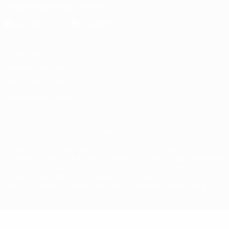
Descarregue a app oficial
Privacidade
Termos e condições
Política de cookies
Definições de cookies
© 1998-2026 UEFA. Todos os direitos reservados
A palavra UEFA, o logótipo da UEFA e todas as marcas relativas às
competições da UEFA estão protegidas por marcas registadas e/ou
direitos de autor da UEFA. As referidas marcas registadas não
podem ser utilizadas para qualquer fim comercial. A utilização do
UEFA.com implica o seu acordo com os Termos e Condições, e com
a Política de Privacidade.