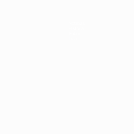
Notícias
História
Sobre
Loja
no
Português