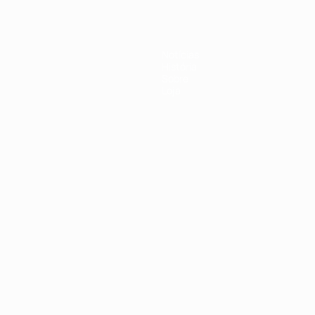
Notícias
História
Sobre
Loja
no
Português