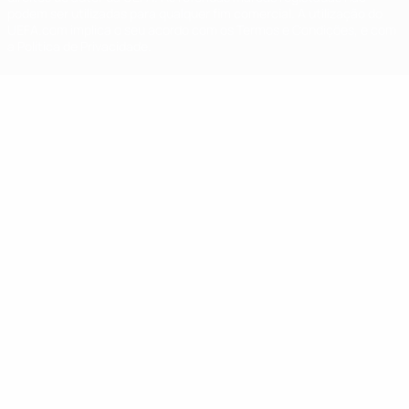
podem ser utilizadas para qualquer fim comercial. A utilização do
UEFA.com implica o seu acordo com os Termos e Condições, e com
a Política de Privacidade.