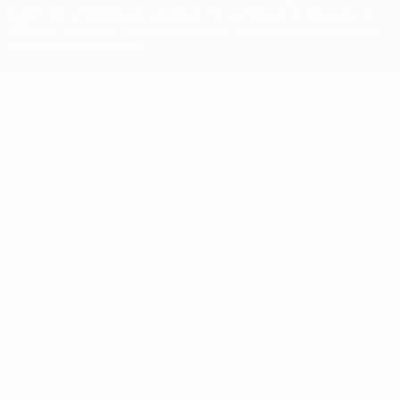
podem ser utilizadas para qualquer fim comercial. A utilização do
UEFA.com implica o seu acordo com os Termos e Condições, e com
a Política de Privacidade.