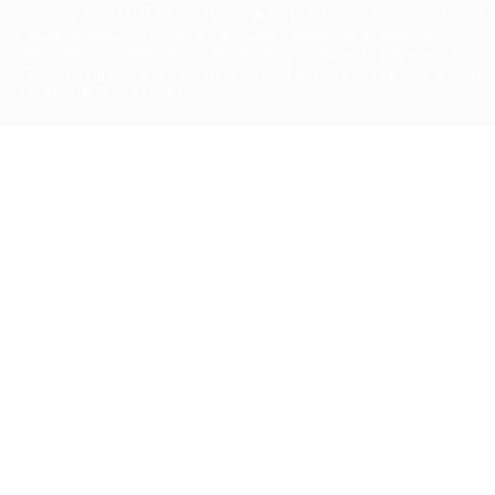
competições da UEFA estão protegidas por marcas registadas e/ou
direitos de autor da UEFA. As referidas marcas registadas não
podem ser utilizadas para qualquer fim comercial. A utilização do
UEFA.com implica o seu acordo com os Termos e Condições, e com
a Política de Privacidade.