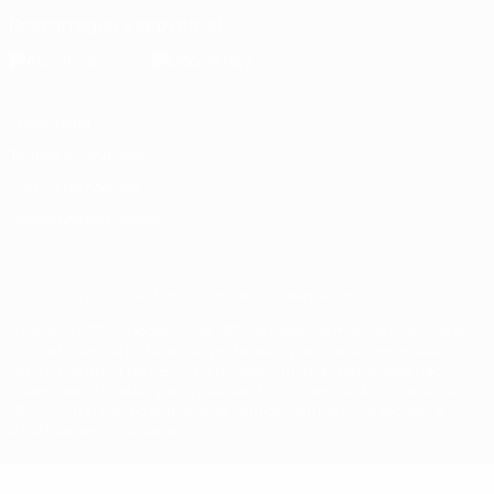
Descarregue a app oficial
Privacidade
Termos e condições
Política de cookies
Definições de cookies
© 1998-2026 UEFA. Todos os direitos reservados
A palavra UEFA, o logótipo da UEFA e todas as marcas relativas às
competições da UEFA estão protegidas por marcas registadas e/ou
direitos de autor da UEFA. As referidas marcas registadas não
podem ser utilizadas para qualquer fim comercial. A utilização do
UEFA.com implica o seu acordo com os Termos e Condições, e com
a Política de Privacidade.