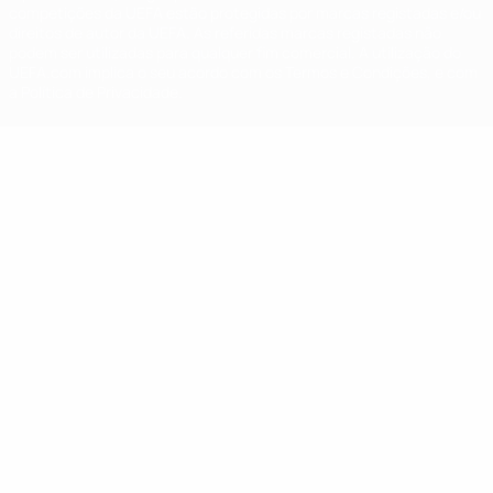
competições da UEFA estão protegidas por marcas registadas e/ou
direitos de autor da UEFA. As referidas marcas registadas não
podem ser utilizadas para qualquer fim comercial. A utilização do
UEFA.com implica o seu acordo com os Termos e Condições, e com
a Política de Privacidade.