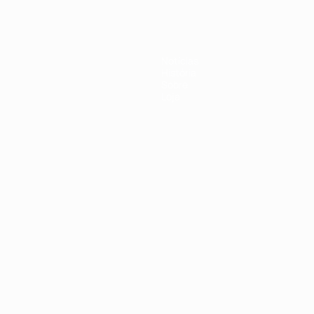
Notícias
História
Sobre
Loja
no
Português