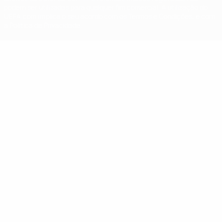
podem ser utilizadas para qualquer fim comercial. A utilização do
UEFA.com implica o seu acordo com os Termos e Condições, e com
a Política de Privacidade.