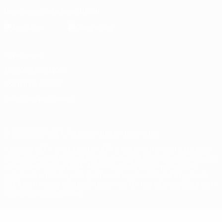
Descarregue a app oficial
Privacidade
Termos e condições
Política de cookies
Definições de cookies
© 1998-2026 UEFA. Todos os direitos reservados
A palavra UEFA, o logótipo da UEFA e todas as marcas relativas às
competições da UEFA estão protegidas por marcas registadas e/ou
direitos de autor da UEFA. As referidas marcas registadas não
podem ser utilizadas para qualquer fim comercial. A utilização do
UEFA.com implica o seu acordo com os Termos e Condições, e com
a Política de Privacidade.