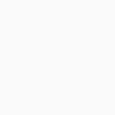
26
025)
ue por época (fase de grupos/liga à f
/Glimt), Ayoub El Kaabi (Olympiacos) – 7
Man United) – 6
a Mayoral (Roma), Yusuf Yazıcı (LOSC Lille) – 7
) – 8