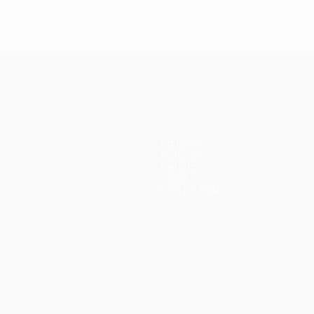
Equipas
Notícias
História
Sobre
Loja (clubes)