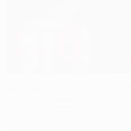
Igor Jesus marcou sete golos na Europa League pelo Nottingha
NurPhoto via Getty Images
Igor Jesus, do Nottingham Forest, e Petar Stanić, do L
Seguiram-se Antony (Real Betis) e Kerem Aktürkoğlu (Fen
integram um lote de jogadores que apontou cinco.