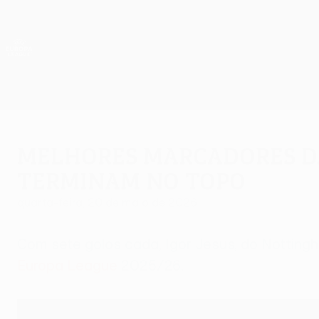
Saltar
para
o
App oficial da UEFA Europa League
conteúdo
Resultados em directo e estatísticas
principal
UEFA Europa League
Melhores marcadores da 
terminam no topo
quarta-feira, 20 de maio de 2026
Com sete golos cada, Igor Jesus, do Notting
Europa League
2025/26.