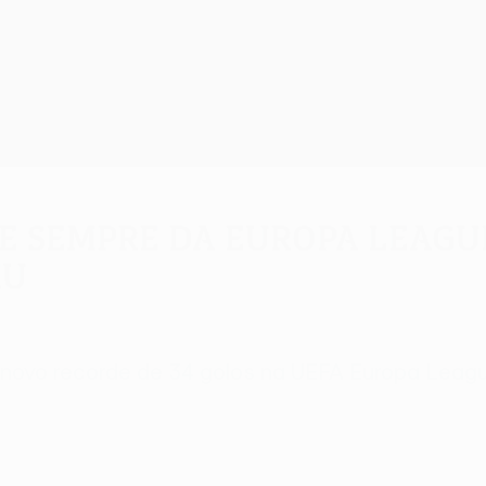
 sempre da Europa League
ku
ovo recorde de 34 golos na UEFA Europa Leagu