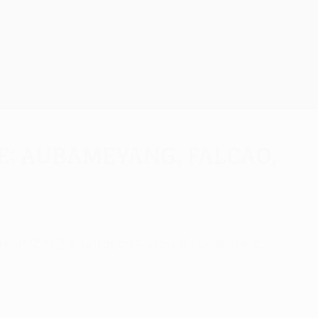
Obtenha
: Aubameyang, Falcao,
e 2023/24, ultrapassando finalmente a