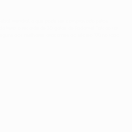
tebol mundial, o que pode ser comprovado pelos
 lista, o recorde de 30 golos de Radamel Falcao foi
lguns dos melhores atacantes do século XXI no topo.