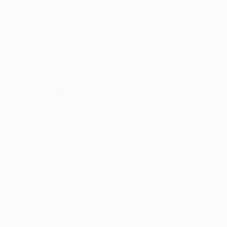
iminatórias)
ompetições é combinada e as fase de qualificação são
ecorde de golos combinados de sempre.