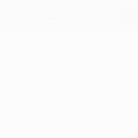
e/ou direitos de autor da UEFA. As referidas marcas registadas
não podem ser utilizadas para qualquer fim comercial. A
utilização do UEFA.com implica o seu acordo com os Termos e
Condições, e com a Política de Privacidade.