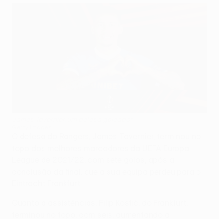
James Tavernier, um defesa goleador
Getty Images
O defesa do Rangers, James Tavernier, terminou no
topo dos melhores marcadores da UEFA Europa
League de 2021/22, com sete golos, após a
conclusão da final, que a sua equipa perdeu para o
Eintracht Frankfurt.
Quanto a assistências, Filip Kostić, do Frankfurt,
terminou no topo, com seis, aumentando a