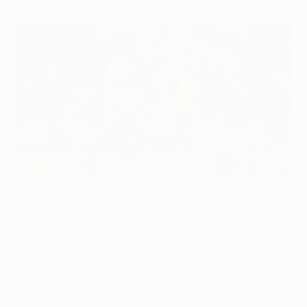
O Benfica venceu a primeira mão em casa, por 2-1
©AFP/Getty Images
Um golo poderá ser suficiente para a Juventus
garantir um lugar na final da UEFA Europa League no
seu próprio estádio, mas o SL Benfica não irá
facilitar pois quererá fazer melhor do que repetir a
presença na final da época passada.
• O golo de Lima perto do final deu ao Benfica a