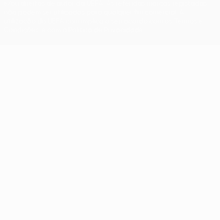
e/ou direitos de autor da UEFA. As referidas marcas registadas
não podem ser utilizadas para qualquer fim comercial. A
utilização do UEFA.com implica o seu acordo com os Termos e
Condições, e com a Política de Privacidade.