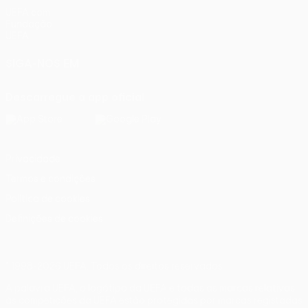
UEFA.com
Fundação
UEFA
SIGA-NOS EM
Descarregue a app oficial
Privacidade
Termos e condições
Política de cookies
Definições de cookies
© 1998-2026 UEFA. Todos os direitos reservados
A palavra UEFA, o logótipo da UEFA e todas as marcas relativas
às competições da UEFA estão protegidas por marcas registadas