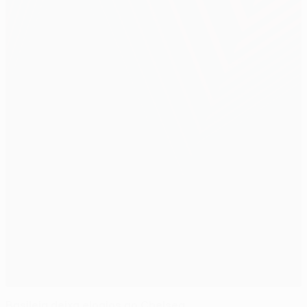
Basileia deixa elogios ao Chelsea