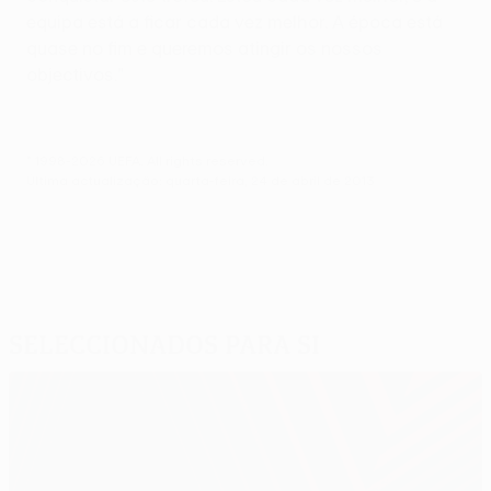
equipa está a ficar cada vez melhor. A época está
quase no fim e queremos atingir os nossos
objectivos."
© 1998-2026 UEFA. All rights reserved.
Última actualização: quarta-feira, 24 de abril de 2013
Seleccionados para si