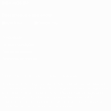
SIGA-NOS EM
Descarregue a app oficial
Privacidade
Termos e condições
Política de cookies
Definições de cookies
© 1998-2026 UEFA. Todos os direitos reservados
A palavra UEFA, o logótipo da UEFA e todas as marcas relativas
às competições da UEFA estão protegidas por marcas registadas
e/ou direitos de autor da UEFA. As referidas marcas registadas
não podem ser utilizadas para qualquer fim comercial. A
utilização do UEFA.com implica o seu acordo com os Termos e
Condições, e com a Política de Privacidade.