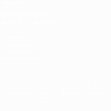
SIGA-NOS EM
Descarregue a app oficial
Privacidade
Termos e condições
Política de cookies
Definições de cookies
© 1998-2026 UEFA. Todos os direitos reservados
A palavra UEFA, o logótipo da UEFA e todas as marcas relativas
às competições da UEFA estão protegidas por marcas registadas
e/ou direitos de autor da UEFA. As referidas marcas registadas
não podem ser utilizadas para qualquer fim comercial. A
utilização do UEFA.com implica o seu acordo com os Termos e
Condições, e com a Política de Privacidade.