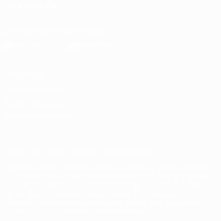
SIGA-NOS EM
Descarregue a app oficial
Privacidade
Termos e condições
Política de cookies
Definições de cookies
© 1998-2026 UEFA. Todos os direitos reservados
A palavra UEFA, o logótipo da UEFA e todas as marcas relativas
às competições da UEFA estão protegidas por marcas registadas
e/ou direitos de autor da UEFA. As referidas marcas registadas
não podem ser utilizadas para qualquer fim comercial. A
utilização do UEFA.com implica o seu acordo com os Termos e
Condições, e com a Política de Privacidade.