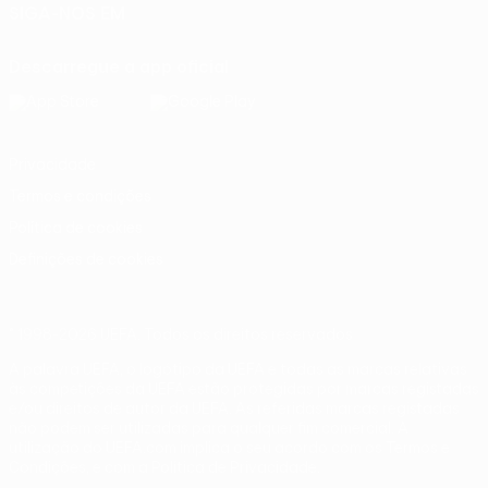
SIGA-NOS EM
Descarregue a app oficial
Privacidade
Termos e condições
Política de cookies
Definições de cookies
© 1998-2026 UEFA. Todos os direitos reservados
A palavra UEFA, o logótipo da UEFA e todas as marcas relativas
às competições da UEFA estão protegidas por marcas registadas
e/ou direitos de autor da UEFA. As referidas marcas registadas
não podem ser utilizadas para qualquer fim comercial. A
utilização do UEFA.com implica o seu acordo com os Termos e
Condições, e com a Política de Privacidade.