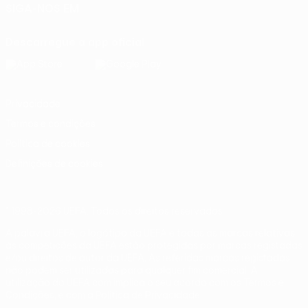
SIGA-NOS EM
Descarregue a app oficial
Privacidade
Termos e condições
Política de cookies
Definições de cookies
© 1998-2026 UEFA. Todos os direitos reservados
A palavra UEFA, o logótipo da UEFA e todas as marcas relativas
às competições da UEFA estão protegidas por marcas registadas
e/ou direitos de autor da UEFA. As referidas marcas registadas
não podem ser utilizadas para qualquer fim comercial. A
utilização do UEFA.com implica o seu acordo com os Termos e
Condições, e com a Política de Privacidade.