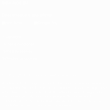
SIGA-NOS EM
Descarregue a app oficial
Privacidade
Termos e condições
Política de cookies
Definições de cookies
© 1998-2026 UEFA. Todos os direitos reservados
A palavra UEFA, o logótipo da UEFA e todas as marcas relativas
às competições da UEFA estão protegidas por marcas registadas
e/ou direitos de autor da UEFA. As referidas marcas registadas
não podem ser utilizadas para qualquer fim comercial. A
utilização do UEFA.com implica o seu acordo com os Termos e
Condições, e com a Política de Privacidade.