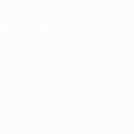
SIGA-NOS EM
Descarregue a app oficial
Privacidade
Termos e condições
Política de cookies
Definições de cookies
© 1998-2026 UEFA. Todos os direitos reservados
A palavra UEFA, o logótipo da UEFA e todas as marcas relativas
às competições da UEFA estão protegidas por marcas registadas
e/ou direitos de autor da UEFA. As referidas marcas registadas
não podem ser utilizadas para qualquer fim comercial. A
utilização do UEFA.com implica o seu acordo com os Termos e
Condições, e com a Política de Privacidade.