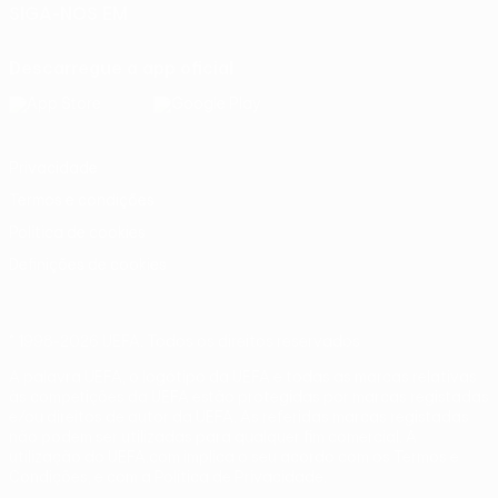
SIGA-NOS EM
Descarregue a app oficial
Privacidade
Termos e condições
Política de cookies
Definições de cookies
© 1998-2026 UEFA. Todos os direitos reservados
A palavra UEFA, o logótipo da UEFA e todas as marcas relativas
às competições da UEFA estão protegidas por marcas registadas
e/ou direitos de autor da UEFA. As referidas marcas registadas
não podem ser utilizadas para qualquer fim comercial. A
utilização do UEFA.com implica o seu acordo com os Termos e
Condições, e com a Política de Privacidade.