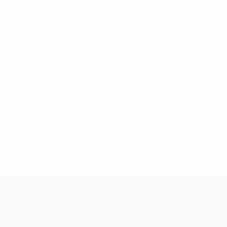
Sem dados para este jogador
UEFA Europa League