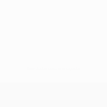
Sem dados para este jogador
UEFA Europa League