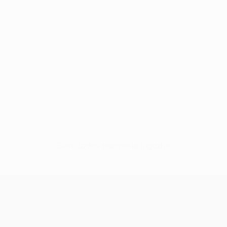
Sem dados para este jogador
UEFA Europa League