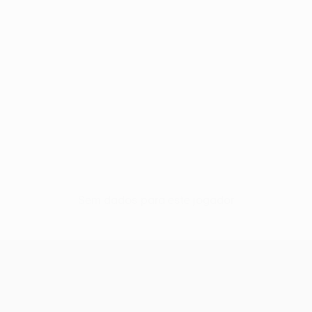
Sem dados para este jogador
UEFA Europa League