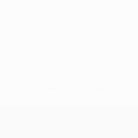
Sem dados para este jogador
UEFA Europa League